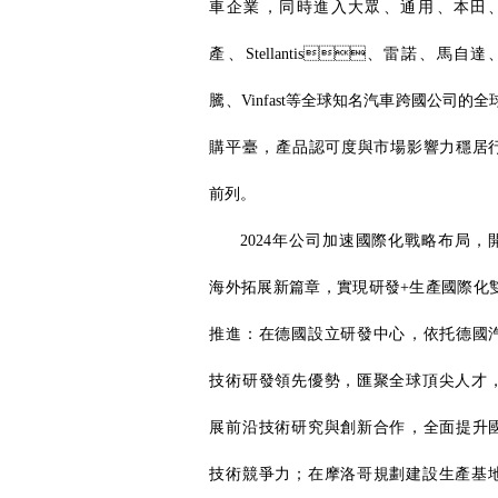
車企業，同時進入大眾、通用、本
產、Stellantis、雷諾、馬自
騰、Vinfast等全球知名汽車跨國公司的
購平臺，產品認可度與市場影響力穩居
前列。
2024年公司加速國際化戰略布局，
海外拓展新篇章，實現研發+生產國際化
推進：在德國設立研發中心，依托德國
技術研發領先優勢，匯聚全球頂尖人才
展前沿技術研究與創新合作，全面提升
技術競爭力；在摩洛哥規劃建設生產基地