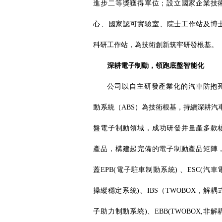
進步二等獎獲得單位；設立國家企業技
心、國家認可實驗室、院士工作站及博
科研工作站，為技術創新筑牢研發根基。
深耕電子制動，領跑底盤智能化
公司以自主研發產業化的汽車防抱
動系統（ABS）為技術根基，持續深耕汽
盤電子制動領域，成功研發并量產多款
產品，構建起完備的電子制動產品矩陣
蓋EPB(電子駐車制動系統) 、ESC(汽車
操縱穩定系統)、IBS（TWOBOX，解耦
子助力制動系統)、EBB(TWOBOX,非解