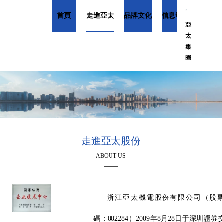
首頁
走進亞太
品牌文化
信息發布
產品總
亞
太
集
團
走進亞太股份
ABOUT US
——
浙江亞太機電股份有限公司（股
碼：002284）2009年8月28日于深圳證券